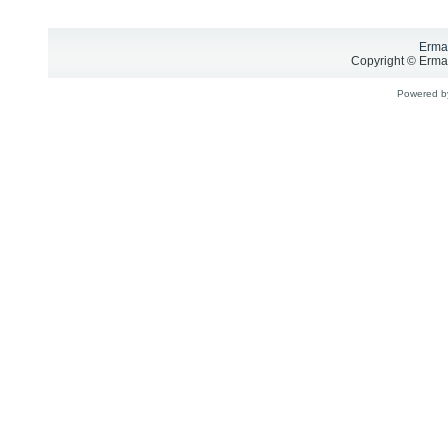
Erma
Copyright © Ermar
Powered 