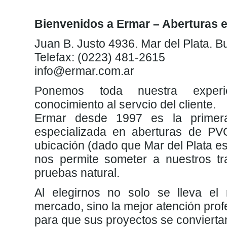
Bienvenidos a Ermar – Aberturas e
Juan B. Justo 4936. Mar del Plata. B
Telefax: (0223) 481-2615
info@ermar.com.ar
Ponemos toda nuestra experie
conocimiento al servcio del cliente.
Ermar desde 1997 es la primera
especializada en aberturas de PVC
ubicación (dado que Mar del Plata es
nos permite someter a nuestros t
pruebas natural.
Al elegirnos no solo se lleva el 
mercado, sino la mejor atención prof
para que sus proyectos se conviertan